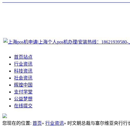
首页站点
行业资讯
科技资讯
社会资讯
辉煌中国
支付学堂
公益梦想
在线提交
您现在的位置:
首页
»
行业资讯
» 时文朝总裁与塞尔维亚央行行长Jor