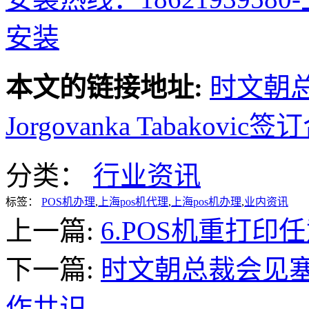
安装
本文的链接地址:
时文朝
Jorgovanka Tabakov
分类：
行业资讯
标签：
POS机办理
,
上海pos机代理
,
上海pos机办理
,
业内资讯
上一篇:
6.POS机重打印
下一篇:
时文朝总裁会见
作共识