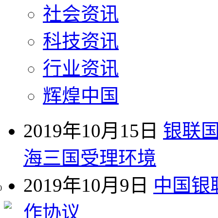
社会资讯
科技资讯
行业资讯
辉煌中国
2019年10月15日
银联国
海三国受理环境
2019年10月9日
中国银
0
作协议