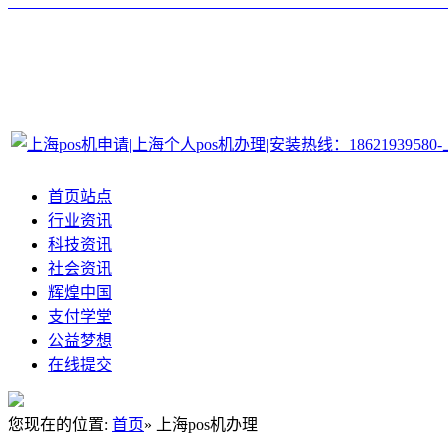
首页站点
行业资讯
科技资讯
社会资讯
辉煌中国
支付学堂
公益梦想
在线提交
您现在的位置:
首页
» 上海pos机办理