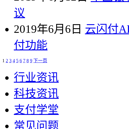
议
2019年6月6日
云闪付A
付功能
1
2
3
4
5
6
7
8
9
下一页
行业资讯
科技资讯
支付学堂
常见问题