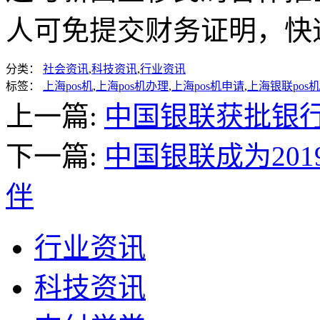
人可免提交财务证明，快
分类：
社会资讯
,
科技资讯
,
行业资讯
标签：
上海pos机
,
上海pos机办理
,
上海pos机申请
,
上海银联pos
上一篇:
中国银联获批银
下一篇:
中国银联成为20
伴
行业资讯
科技资讯