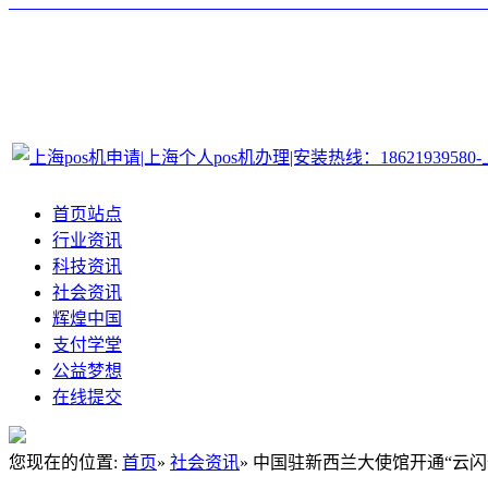
首页站点
行业资讯
科技资讯
社会资讯
辉煌中国
支付学堂
公益梦想
在线提交
您现在的位置:
首页
»
社会资讯
» 中国驻新西兰大使馆开通“云闪