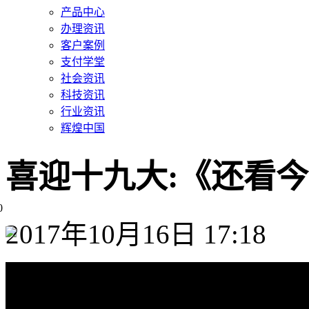
产品中心
办理资讯
客户案例
支付学堂
社会资讯
科技资讯
行业资讯
辉煌中国
喜迎十九大:《还看
0
2017年10月16日 17:18