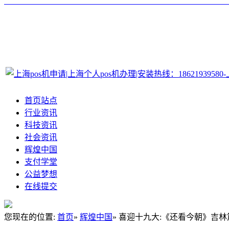
首页站点
行业资讯
科技资讯
社会资讯
辉煌中国
支付学堂
公益梦想
在线提交
您现在的位置:
首页
»
辉煌中国
» 喜迎十九大:《还看今朝》吉林