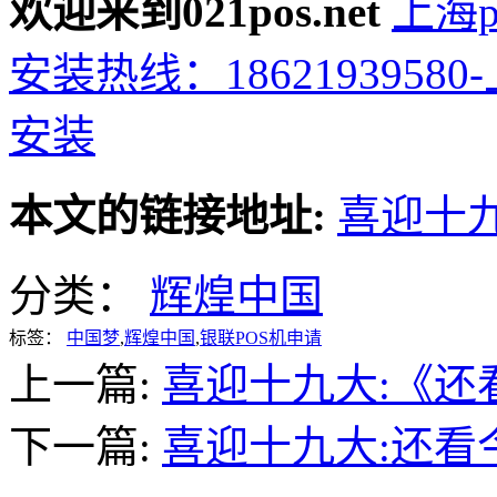
欢迎来到021pos.net
上海p
安装热线：1862193958
安装
本文的链接地址:
喜迎十
分类：
辉煌中国
标签：
中国梦
,
辉煌中国
,
银联POS机申请
上一篇:
喜迎十九大:《还
下一篇:
喜迎十九大:还看