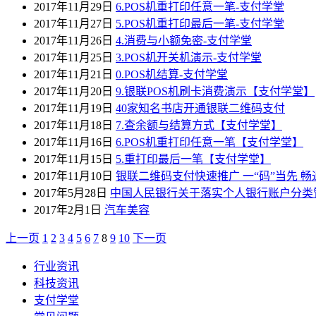
2017年11月29日
6.POS机重打印任意一笔-支付学堂
2017年11月27日
5.POS机重打印最后一笔-支付学堂
2017年11月26日
4.消费与小额免密-支付学堂
2017年11月25日
3.POS机开关机演示-支付学堂
2017年11月21日
0.POS机结算-支付学堂
2017年11月20日
9.银联POS机刷卡消费演示【支付学堂】
2017年11月19日
40家知名书店开通银联二维码支付
2017年11月18日
7.查余额与结算方式【支付学堂】
2017年11月16日
6.POS机重打印任意一笔【支付学堂】
2017年11月15日
5.重打印最后一笔【支付学堂】
2017年11月10日
银联二维码支付快速推广 一“码”当先 畅
2017年5月28日
中国人民银行关于落实个人银行账户分类
2017年2月1日
汽车美容
上一页
1
2
3
4
5
6
7
8
9
10
下一页
行业资讯
科技资讯
支付学堂