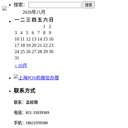
搜索：
2026年八月
一
二
三
四
五
六
日
1
2
3
4
5
6
7
8
9
10
11
12
13
14
15
16
17
18
19
20
21
22
23
24
25
26
27
28
29
30
31
« 10月
联系方式
联系：孟经理
电话：021-31039369
手机：18621939580