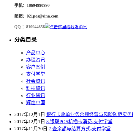
手机：18694990990
邮箱：021pos@sina.com
QQ ：810944656
分类目录
产品中心
办理资讯
客户案例
支付学堂
社会资讯
科技资讯
行业资讯
辉煌中国
2017年12月1日
银行卡收单业务合规经营与风险防范实务
2017年12月1日
8.银联POS机插卡消费-支付学堂
2017年11月30日
7.查余额与结算方式-支付学堂