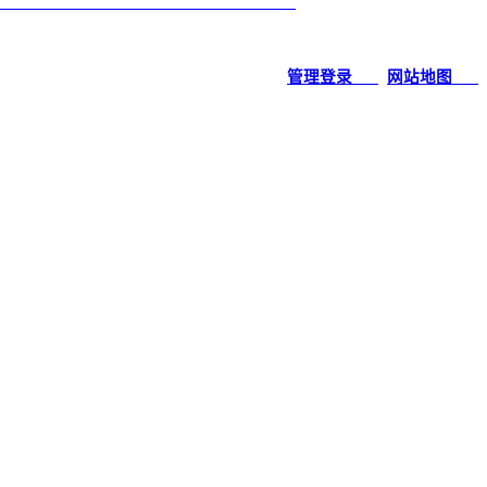
管理登录___
网站地图___