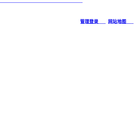
管理登录___
网站地图___