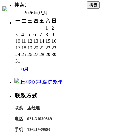
搜索：
2026年八月
一
二
三
四
五
六
日
1
2
3
4
5
6
7
8
9
10
11
12
13
14
15
16
17
18
19
20
21
22
23
24
25
26
27
28
29
30
31
« 10月
联系方式
联系：孟经理
电话：021-31039369
手机：18621939580