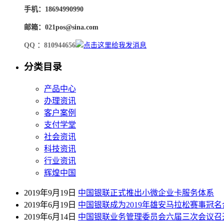
手机：18694990990
邮箱：021pos@sina.com
QQ ：810944656
分类目录
产品中心
办理资讯
客户案例
支付学堂
社会资讯
科技资讯
行业资讯
辉煌中国
2019年9月19日
中国银联正式推出小微企业卡服务体系
2019年6月19日
中国银联成为2019年雄安马拉松赛事冠
2019年6月14日
中国银联业务管理委员会六届三次会议召