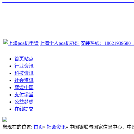
首页站点
行业资讯
科技资讯
社会资讯
辉煌中国
支付学堂
公益梦想
在线提交
您现在的位置:
首页
»
社会资讯
» 中国银联与国家信息中心、