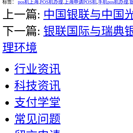
标签：
pos机上海
,
POS机办理
,
上海申请POS机
,
手机pos机办理
,
上一篇:
中国银联与中国
下一篇:
银联国际与瑞典银
理环境
行业资讯
科技资讯
支付学堂
常见问题