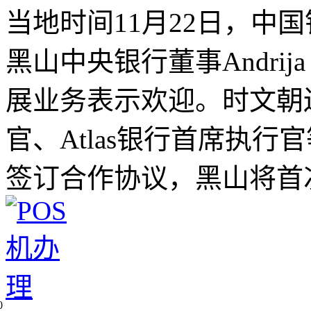
当地时间11月22日，中
黑山中央银行董事Andrija
展业务表示欢迎。时文朝
官、Atlas银行首席执
签订合作协议，黑山将首
0