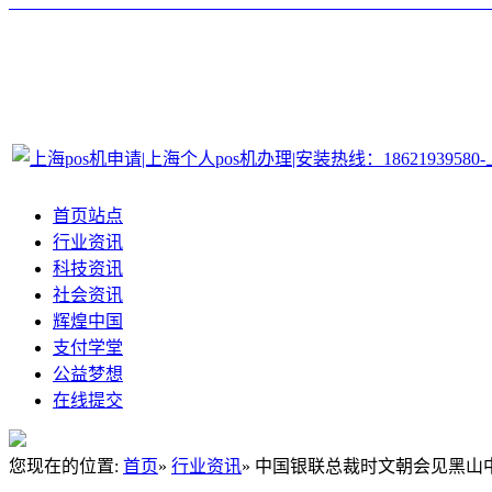
首页站点
行业资讯
科技资讯
社会资讯
辉煌中国
支付学堂
公益梦想
在线提交
您现在的位置:
首页
»
行业资讯
» 中国银联总裁时文朝会见黑